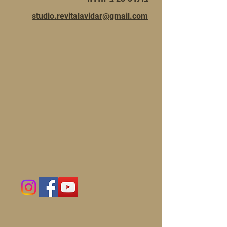
studio.revitalavidar@gmail.com