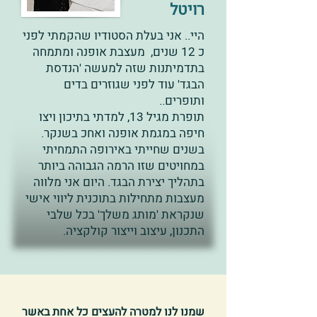
רויטל
היי.. אני בעלת הסטודיו שהקמתי לפני
כ 12 שנים, מעצבת אופנה ומתמחה
בתדמיתנות שזה למעשה 'הנדסת
הבגד' עוד לפני שגוזרים בדים
ותופרים..
תופרת מגיל 13, למדתי בתיכון ויצו
חיפה במגמת אופנה ואחכ בשנקר.
בשנים שחייתי באירופה התמחיתי
במחויטים שזו הרמה הגבוהה ביותר
בתהליך יצירת הבגד. היום אני מלווה
מעצבות מתחילות בתוכנית ליווי אישי
שנקראת 'מותג משלך' בכל שלבי
התכנון, עיצוב וייצור קולקציה.
שמנו לנו למטרה להעצים כל אחת באשר