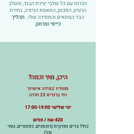
הכרות עם כל שלבי יצירת הבגד, משלב
הרעיון, התכנון, התאמת הגיזרה, בחירת
הבד המתאים והתפירה שלו..
תהליך
כייפי ומרתק
היכן, מתי וכמה?
סטודיו 'במידה אישית'
רח' ברנדיס 23 חדרה
ימי שלישי 17:00-19:00
420 שח / חודש
כולל בדים וסדקית (רוכסנים, כפתורים, גומי
וכו')