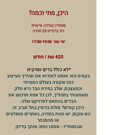
היכן, מתי וכמה?
סטודיו 'במידה אישית'
רח' ברנדיס 23 חדרה
ימי שני 17:00-19:00
420 שח / חודש
*לא כולל בדים וסדקית
בקורס הזה אנחנו לומדות את תהליך העיצוב
כמו שקורה בעולם האמיתי
וכמעצבת, שלב בחירת הבד היא חלק
משמעותי בתהליך, לכן כל אחת תרכוש את
הבדים בהתאם לפרויקט שלה.
היכן קונים? נחלת בנימין בתל אביב זה
הא-מקום, יש חנות בחדרה, באתרים מומלצים
או מהמבחר
שבסטודיו - אנחנו ננחה אותך בדיוק