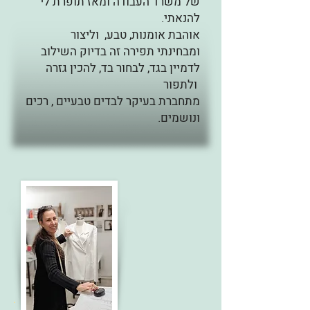
של משרד העבודה ומאז תופרת לי
להנאתי.
אוהבת אומנות, טבע, וליצור
ומבחינתי תפירה זה בדיוק השילוב
לדמיין בגד, לבחור בד, להכין גזרה
ולתפור
מתחברת בעיקר לבדים טבעיים , רכים
ונושמים.