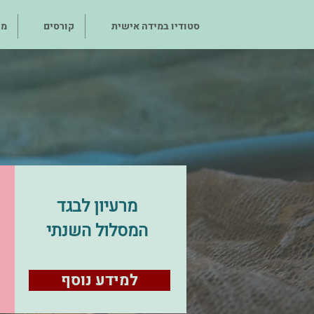
סטודיו במידה אישית
קורסים
מו
ה
מרעיון לבגד
המסלול השנתי
למידע נוסף