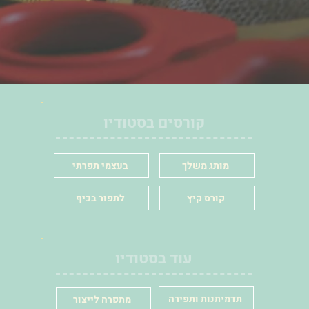
קורסים בסטודיו
מותג משלך
בעצמי תפרתי
קורס קיץ
לתפור בכיף
עוד בסטודיו
תדמיתנות ותפירה
מתפרה לייצור